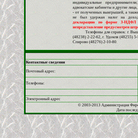
индивидуальные предприниматели
адвокатские кабинеты и другие лица
- от полученных выигрышей, а такж
не был удержан налог на дохо
декларацию по форме 3-НДФЛ н
непредставление предусмотрен штр
Телефоны для справок: г. Вышний 
(48238) 2-22-62, г. Удомля (48255) 5-
Спирово (48276) 2-10-80.
Контактные сведения
Почтовый адрес:
Телефоны:
Электронный адрес
© 200
3-2013 Администрация Фир
Дата послед