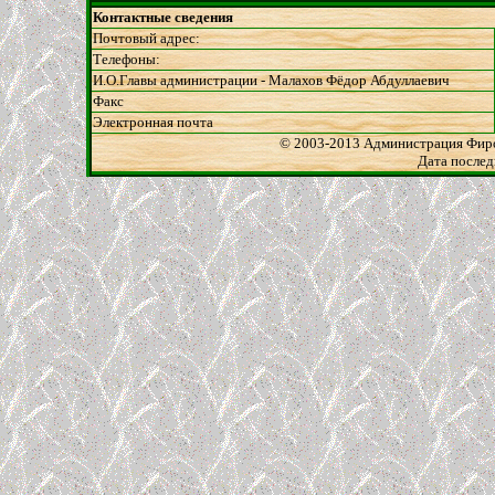
Контактные сведения
Почтовый адрес:
Телефоны:
И.О.Главы администрации - Малахов Фёдор Абдуллаевич
Факс
Электронная почта
© 200
3-2013 Администрация Фир
Дата послед