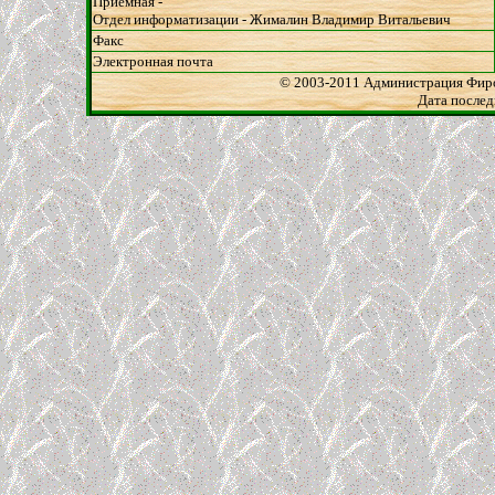
Приемная -
Отдел информатизации - Жималин Владимир Витальевич
Факс
Электронная почта
© 200
3-2011 Администрация Фир
Дата послед