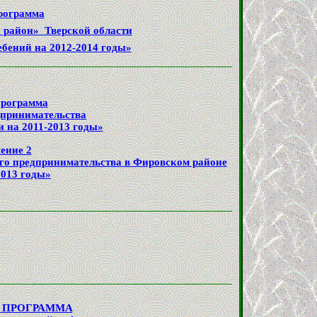
рограмма
 район» Тверской области
ебений на 2012-2014 годы»
программа
дпринимательства
ти
на 2011-2013 годы»
ение 2
его предпринимательства в Фировском районе
2013 годы»
 ПРОГРАММА