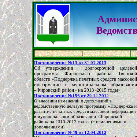
Админис
Ведомст
Постановление №13 от 31.01.2013
Об утверждении долгосрочной целево
программы Фировского района Тверско
области «Поддержка печатных средств массово
информации в муниципальном образовани
«Фировский район» на 2013 -2015 годы»
Постановление №156 от 29.12.2012
О внесении изменений и дополнений в
ведомственную целевую программу «Поддержка и
развитие печатных средств массовой информации
в муниципальном образовании «Фировский
район» на 2010-2012 годы» (с изменениями и
дополнениями)
Постановление №49 от 12.04.2012