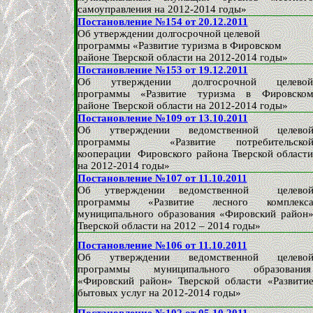
самоуправления на 2012-2014 годы»
Постановление №154 от 20.12.2011
Об утверждении долгосрочной целевой
программы «Развитие туризма в Фировском
районе Тверской области на
2012-2014 годы»
Постановление №153 от 19.12.2011
Об утверждении долгосрочной целево
программы «Развитие туризма в Фировско
районе Тверской области на
2012-2014 годы»
Постановление №109 от 13.10.2011
Об утверждении ведомственной целево
программы «Развитие потребительско
кооперации Фировского района Тверской област
на 2012-2014 годы»
Постановление №107 от 11.10.2011
Об утверждении ведомственной целево
программы «Развитие лесного комплекс
муниципального образования «Фировский район
Тверской области на 2012 – 2014 годы»
Постановление №106 от 11.10.2011
Об утверждении ведомственной целево
программы муниципального образовани
«Фировский район» Тверской области «Развити
бытовых услуг на 2012-2014 годы»