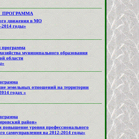
 ПРОГРАММА
ого движения в МО
-2014 годы»
я программа
 хозяйства
муниципального образования
ой области
ы»
рограмма
ие земельных отношений на территории
2014 годах »
рограмма
ировский район»
 и повышение уровня профессионального
о самоуправления на 2012-2014 годы»