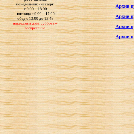
понедельник - четверг
Архив пр
с 9.00 – 18.00
пятница с 9.00 – 17.00
Архив п
обед с 13.00 до 13.48
выходные дни
: суббота –
Архив пр
воскресенье
Архив пр