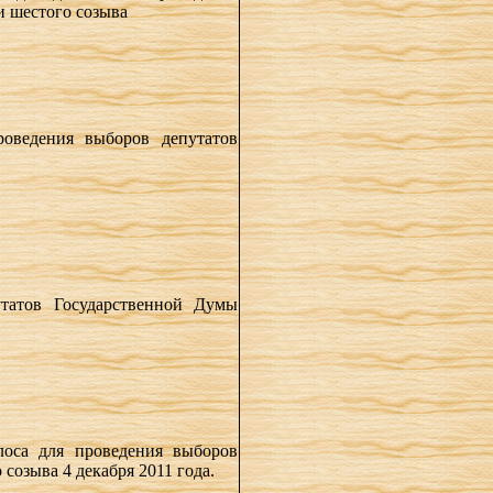
 шестого созыва
оведения выборов депутатов
утатов Государственной Думы
лоса для проведения выборов
 созыва
4 декабря 2011 года.