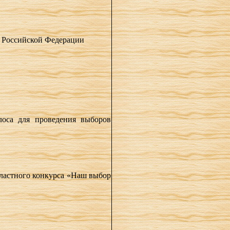
а Российской Федерации
лоса для проведения выборов
бластного конкурса «Наш выбор