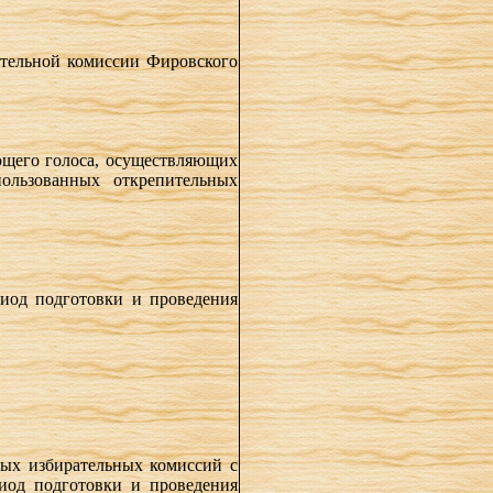
ательной комиссии Фировского
ющего голоса, осуществляющих
пользованных открепительных
иод подготовки и проведения
вых избирательных комиссий с
иод подготовки и проведения