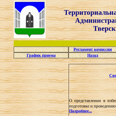
Территориальна
Администрации Фир
Тверской о
Регламент комиссии
График приема
Назад
Све
О представлении в изби
подготовке и проведению
Подробнее...