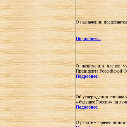
О назначении председате
Подробнее...
О назначении членов у
Президента Российской Ф
Подробнее...
Об утверждении состава 
– будущее России» на луч
Подробнее...
О работе «горячей линии