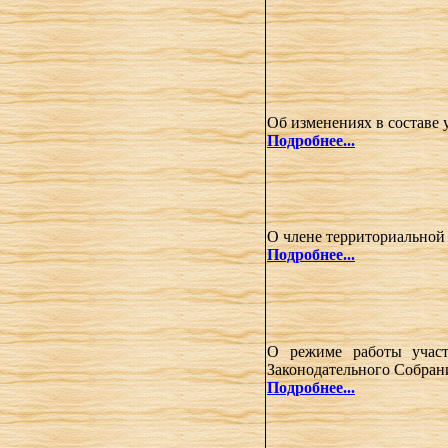
Об изменениях в составе 
Подробнее...
О члене территориальной
Подробнее...
О режиме работы участ
Законодательного Собрани
Подробнее...