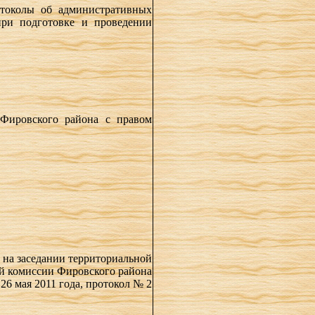
отоколы об административных
при подготовке и проведении
 Фировского района с правом
 на заседании территориальной
й комиссии Фировского района
26 мая 2011 года, протокол № 2