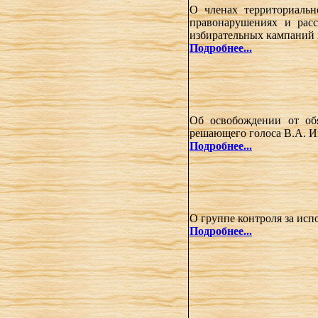
О членах территориальн
правонарушениях и расс
избирательных кампаний 
Подробнее...
Об освобождении от обя
решающего голоса В.А. 
Подробнее...
О группе контроля за ис
Подробнее...