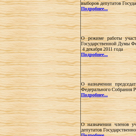
выборов депутатов Госуд
Подробнее...
О режиме работы участ
Государственной Думы Фе
4 декабря 2011 года
Подробнее...
О назначении председа
Федерального Собрания Р
Подробнее...
О назначении членов у
депутатов Государственн
Подробнее...